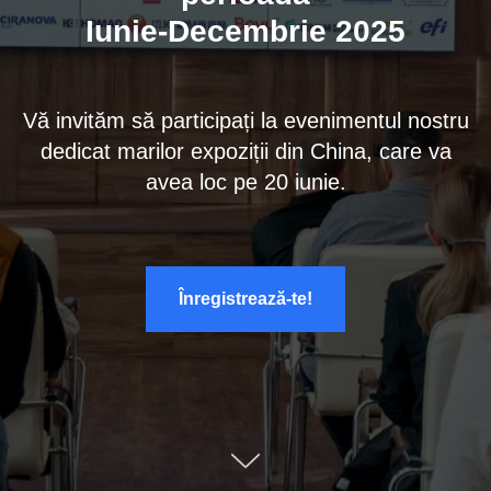
Iunie-Decembrie 2025
Vă invităm să participați la evenimentul nostru
dedicat marilor expoziții din China, care va
avea loc pe 20 iunie.
Înregistrează-te!