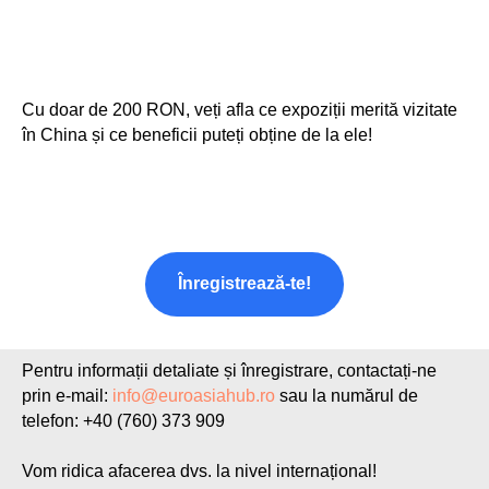
Cu doar de 200 RON, veți afla ce expoziții merită vizitate
în China și ce beneficii puteți obține de la ele!
Înregistrează-te!
Pentru informații detaliate și înregistrare, contactați-ne
prin e-mail:
info@euroasiahub.ro
sau la numărul de
telefon:
+40 (760) 373 909
Vom ridica afacerea dvs. la nivel internațional!