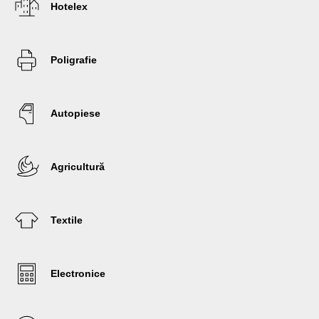
Hotelex
Poligrafie
Autopiese
Agricultură
Textile
Electronice