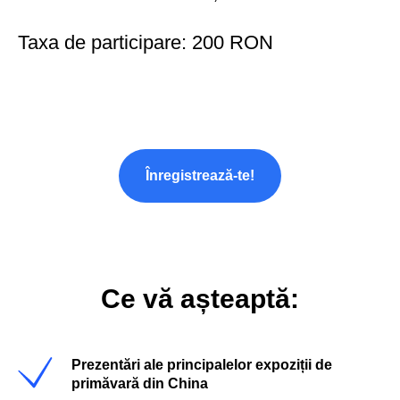
Taxa de participare: 200 RON
Înregistrează-te!
Ce vă așteaptă:
Prezentări ale principalelor expoziții de
primăvară din China