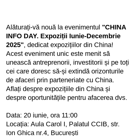
Alăturați-vă nouă la evenimentul
"CHINA
INFO DAY. Expoziții Iunie-Decembrie
2025"
, dedicat expozițiilor din China!
Acest eveniment unic este menit să
unească antreprenorii, investitorii și pe toți
cei care doresc să-și extindă orizonturile
de afaceri prin parteneriate cu China.
Aflați despre expozițiile din China și
despre oportunitățile pentru afacerea dvs.
Data: 20 iunie, ora 11:00
Locația: Aula Carol I, Palatul CCIB, str.
Ion Ghica nr.4, București