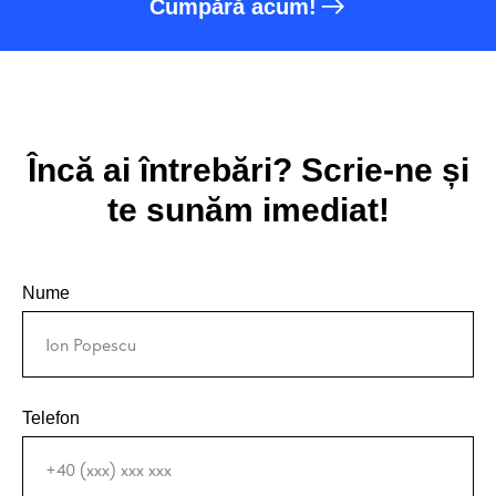
Cumpără acum!
Încă ai întrebări? Scrie-ne și
te sunăm imediat!
Nume
Telefon