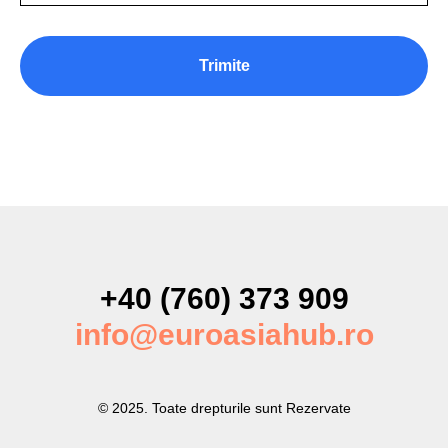
Trimite
+40 (760) 373 909
info@euroasiahub.ro
© 2025. Toate drepturile sunt Rezervate