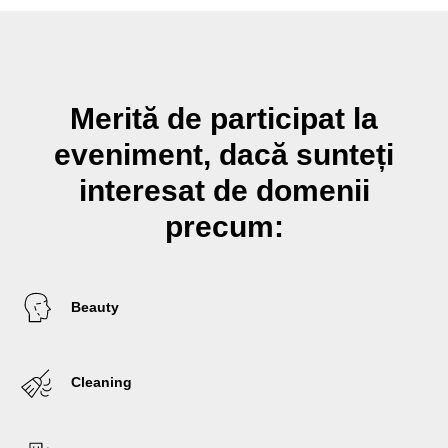
Merită de participat la
eveniment, dacă sunteți
interesat de domenii
precum:
Beauty
Cleaning