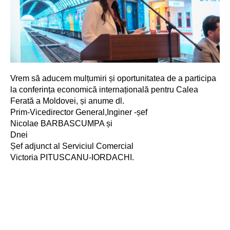
Vrem să aducem mulțumiri și oportunitatea de a participa
la conferința economică internațională pentru Calea
Ferată a Moldovei, și anume dl.
Prim-Vicedirector General,Inginer -șef
Nicolae BARBASCUMPA și
Dnei
Șef adjunct al Serviciul Comercial
Victoria PITUSCANU-IORDACHI.