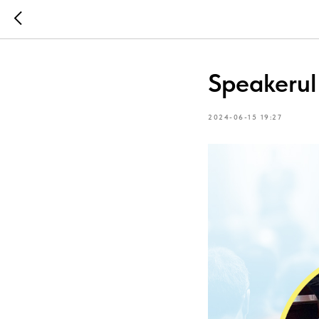
Speakerul
2024-06-15 19:27