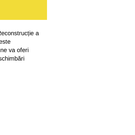
Reconstrucție a
 este
 ne va oferi
 schimbări