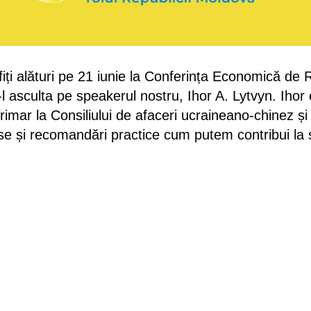
fiți alături pe 21 iunie la Conferința Economică de 
l asculta pe speakerul nostru, Ihor A. Lytvyn. Ihor
imar la Consiliului de afaceri ucraineano-chinez și
ase și recomandări practice cum putem contribui la